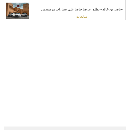
«ناصر ‬بن ‬خالد»‬ تطلق عرضا خاصا على سيارات مرسيدس
متابعات