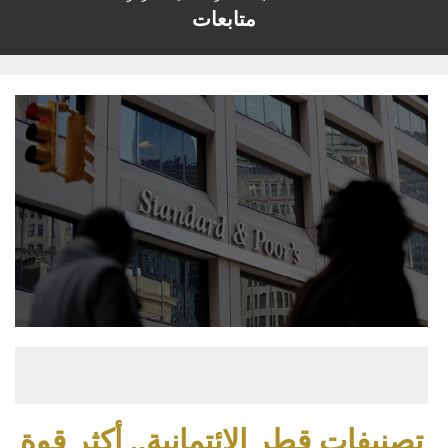
متابعات
تصنيفات قطر الائتمانية.. أكثر قوة