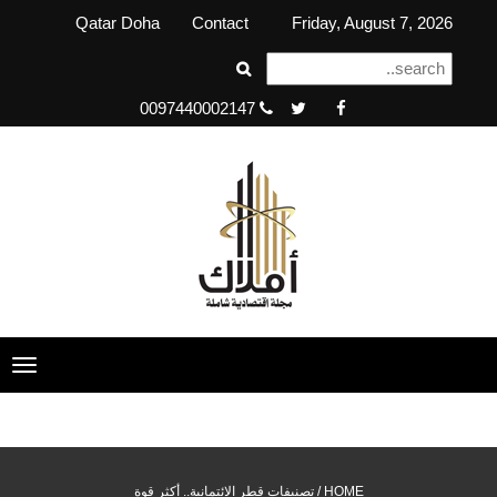
Qatar Doha
Contact
Friday, August 7, 2026
0097440002147
ggle
tion
HOME /
تصنيفات قطر الائتمانية.. أكثر قوة