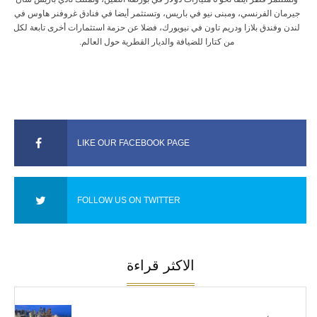
جيرمان الفرنسي، ومبنى نيو في باريس، وتستثمر أيضا في فنادق غروفنر هاوس في
لندن وفندق بلازا ودريم تاون في نيويورك، فضلا عن حزمة استثمارات أخرى تابعة لكل
من كتارا للضيافة والديار القطرية حول العالم.
LIKE OUR FACEBOOK PAGE
FOLLOW US ON TWITTER
الاكثر قراءة