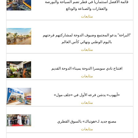
قائمة الأفضل استثماريا في قطر تضم السياحة والبورصة
والعقارات والصناعة والودائع
متابعات
"البراحة" يدعو المجتمع وضيوف الدوحة لمشاركتهم فرحتهم
باليوم الوطني ونهائي كأس العالم
متابعات
افتتاح نادي سويسرا الدوحة بميناء الدوحة القديم
متابعات
«آيهوب» يدشن فرعه الأول في «جلف مول»
متابعات
مصنع جديد لـ«هوتباك» بالسوق القطري
متابعات