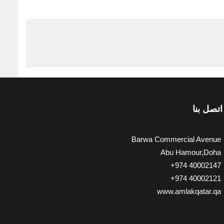
اتصل بنا
Barwa Commercial Avenue
Abu Hamour,Doha
+974 40002147
+974 40002121
www.amlakqatar.qa