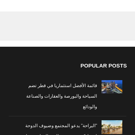
POPULAR POSTS
قائمة الأفضل استثماريا في قطر تضم
السياحة والبورصة والعقارات والصناعة
والودائع
"البراحة" يدعو المجتمع وضيوف الدوحة