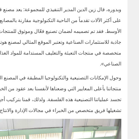
وبدوره، قال زين الدين المدير التنفيذي للمجموعة: يعد مصنع ق
على أكثر الآلات تقدماً من الناحية التكنولوجية مقارنة بالمص
الأوسط. فقد تم تصميمه لضمان تصنيع فعّال وموثوق للمنتجات 
جاذبة للاستثمارات الصناعية وتعتبر الموقع المثالي لمصنع هوتب
متخصصة في منتجات التعبئة والتغليف المستدامة للمواد الغذائي
الصناعي».
وحول الإمكانات التصنيعية والتكنولوجيا المطبقة في المصنع 
منتجاتنا بأعلى المعايير التي وضعناها لأنفسنا بعد عقود من ال
تجسد عملياتنا التصنيعية هذه الفلسفة. ولذلك، قمنا بتركيب أج
تشغيلها فريق متخصص من الخبراء في مجالات الإدارة والانتا