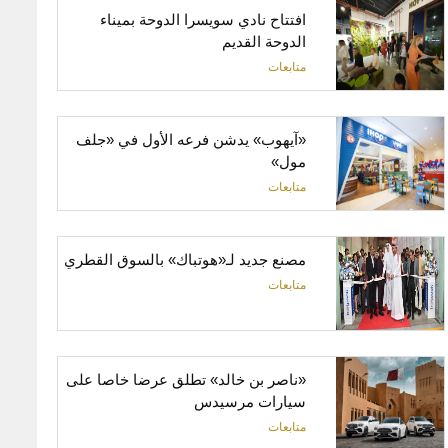
افتتاح نادي سويسرا الدوحة بميناء
الدوحة القديم
متابعات
«آيهوب» يدشن فرعه الأول في «جلف
مول»
متابعات
مصنع جديد لـ«هوتباك» بالسوق القطري
متابعات
«ناصر ‬بن ‬خالد»‬ تطلق عرضا خاصا على
سيارات مرسيدس
متابعات