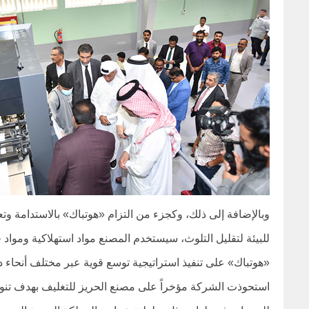
وبالإضافة إلى ذلك، وكجزء من التزام «هوتباك» بالاستدامة وتع
للبيئة لتقليل التلوث، سيستخدم المصنع مواد استهلاكية ومواد خ
«هوتباك» على تنفيذ استراتيجية توسع قوية عبر مختلف أنحاء د
استحوذت الشركة مؤخراً على مصنع الحريز للتغليف بهدف تنوي