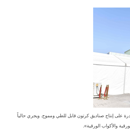
رة على إنتاج صناديق كرتون قابل للطي ومموج. ويجري حالياً
ورقية والأكواب الورقية».