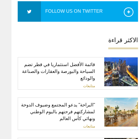
FOLLOW US ON TWITTER
الاكثر قراءة
قائمة الأفضل استثماريا في قطر تضم
السياحة والبورصة والعقارات والصناعة
والودائع
متابعات
"البراحة" يدعو المجتمع وضيوف الدوحة
لمشاركتهم فرحتهم باليوم الوطني
ونهائي كأس العالم
متابعات