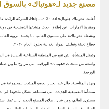
مصنع جديد لـ«هوتباك» بالسوق 
أعلنت «هوتباك جلوبال» Global
ومقرها الإمارات، عن إطلاق أحدث منشآتها التصنيعية في دولة
وتشغله «هوتباك» على مستوى العالم، بما يجسد الرؤية العالمي
قطاع تعبئة وتغليف المواد الغذائية بحلول العام ٢٠٣٠.
وتمثل المنشأة، التي تقع في المنطقة الصناعية الجديدة في الدو
واسعة من منتجات «هوتباك» الورقية، التي تتراوح ما بين صناد
الورقية.
وبهذه المناسبة، قال عبد الجبار العضو المنتدب للمجموعة ف
مستوى العالم، ومن شأن إطلاق المصنع الجديد أن يدعمنا استرات
الغذائية في السوق القطرية والإيفاء بالمتطلبات العالمية».